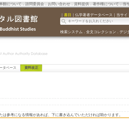
本館について
．
諮問委員会
．
お問い合わせ
．
資料提供
．
著作権について
．
当
｜
書目
｜
仏学著者データベース
｜
当サイ
検索システム
全文コレクション
デジ
．
．
ータベース
資料改正
たは参考になる情報があれば、下に書き込んでいただければ助かります。