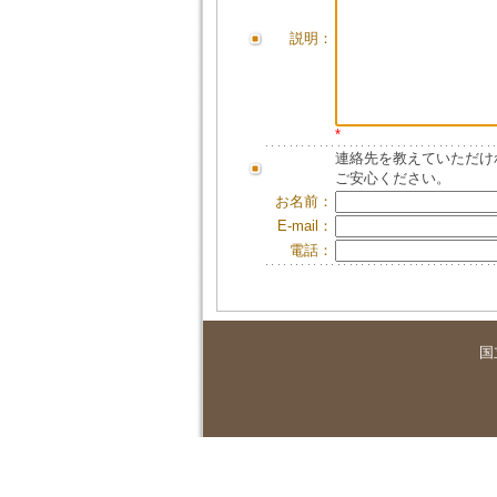
説明：
*
連絡先を教えていただけ
ご安心ください。
お名前：
E-mail：
電話：
国