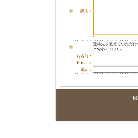
説明：
*
連絡先を教えていただけ
ご安心ください。
お名前：
E-mail：
電話：
国