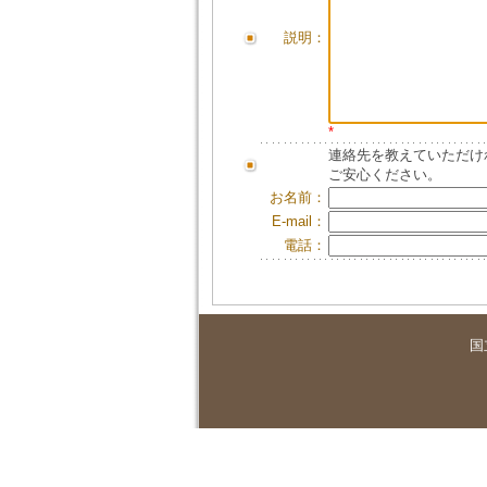
説明：
*
連絡先を教えていただけ
ご安心ください。
お名前：
E-mail：
電話：
国