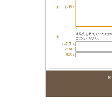
説明：
*
連絡先を教えていただけ
ご安心ください。
お名前：
E-mail：
電話：
国