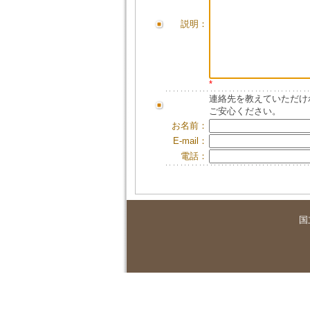
説明：
*
連絡先を教えていただけ
ご安心ください。
お名前：
E-mail：
電話：
国