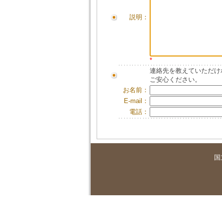
説明：
*
連絡先を教えていただけ
ご安心ください。
お名前：
E-mail：
電話：
国