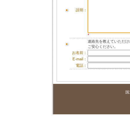
説明：
*
連絡先を教えていただけ
ご安心ください。
お名前：
E-mail：
電話：
国