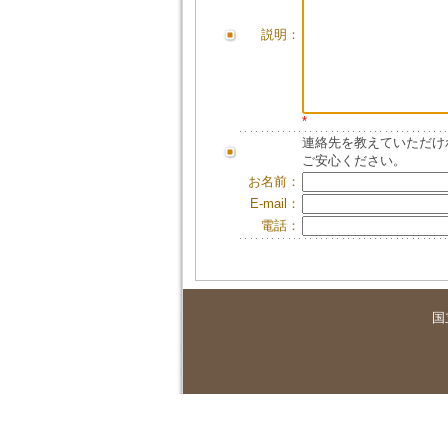
説明：
*
連絡先を教えていただけ
ご安心ください。
お名前：
E-mail：
電話：
国