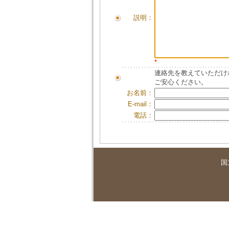
説明：
*
連絡先を教えていただけ
ご安心ください。
お名前：
E-mail：
電話：
国