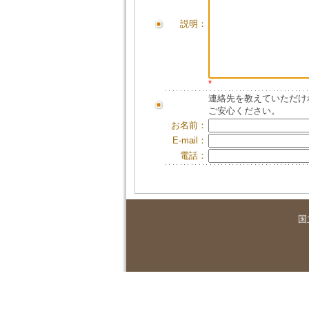
説明：
*
連絡先を教えていただけ
ご安心ください。
お名前：
E-mail：
電話：
国