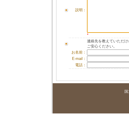
説明：
*
連絡先を教えていただけ
ご安心ください。
お名前：
E-mail：
電話：
国