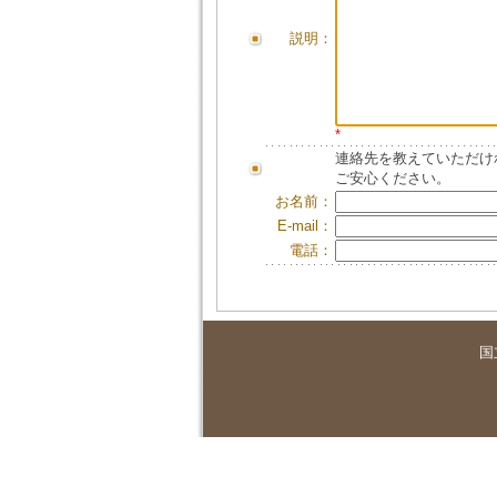
説明：
*
連絡先を教えていただけ
ご安心ください。
お名前：
E-mail：
電話：
国