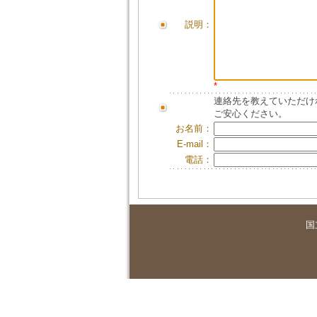
説明：
*
連絡先を教えていただけ
ご安心ください。
お名前：
E-mail：
電話：
国