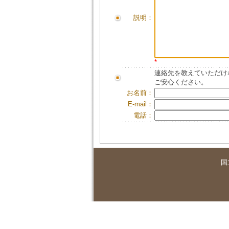
説明：
*
連絡先を教えていただけ
ご安心ください。
お名前：
E-mail：
電話：
国