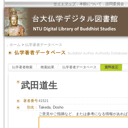
サイトマップ
．
本館について
．
諮問委員会
．
．
ホーム
>
仏学著者データベース
仏学著者検索
検索結果
仏学著者データベース
資料改正
武田道生
著者番号
41521
別名：
Takeda, Dosho
ご意見やご指摘など、または参考になる情報があれば