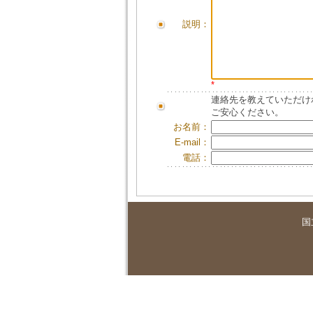
説明：
*
連絡先を教えていただけ
ご安心ください。
お名前：
E-mail：
電話：
国