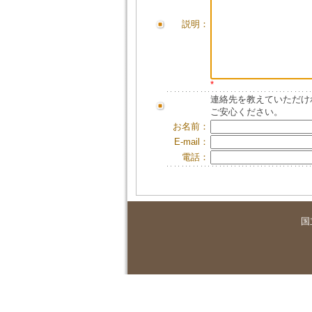
説明：
*
連絡先を教えていただけ
ご安心ください。
お名前：
E-mail：
電話：
国