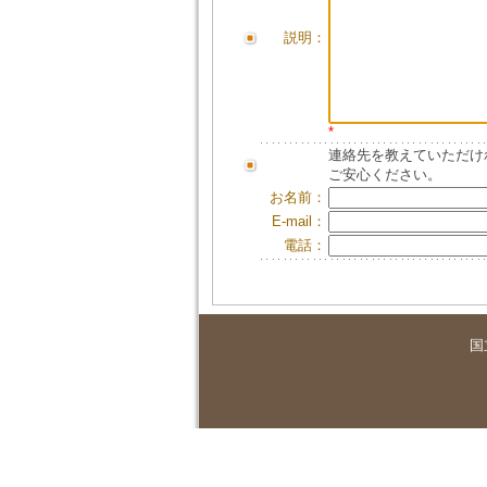
説明：
*
連絡先を教えていただけ
ご安心ください。
お名前：
E-mail：
電話：
国