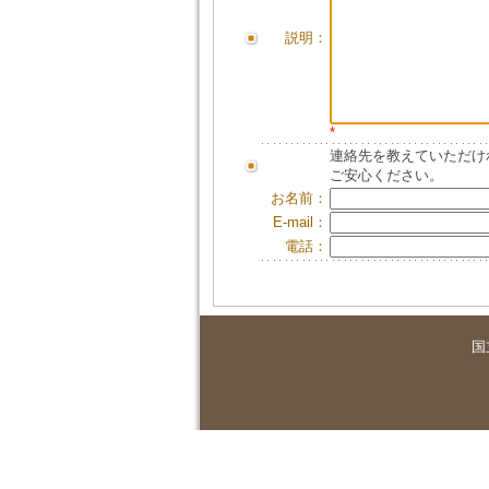
説明：
*
連絡先を教えていただけ
ご安心ください。
お名前：
E-mail：
電話：
国