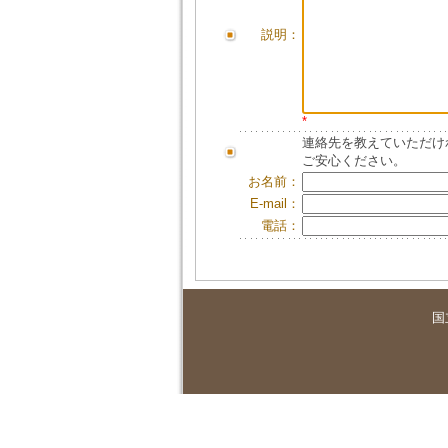
説明：
*
連絡先を教えていただけ
ご安心ください。
お名前：
E-mail：
電話：
国