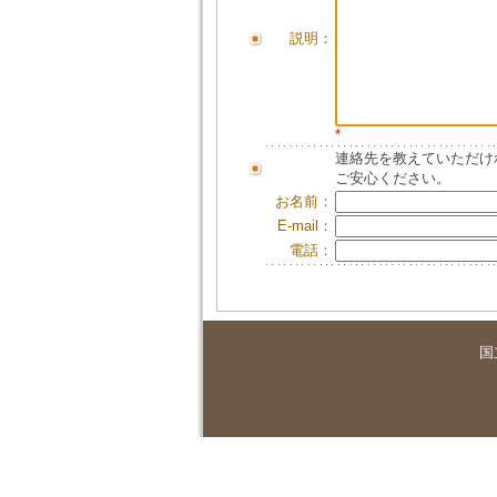
説明：
*
連絡先を教えていただけ
ご安心ください。
お名前：
E-mail：
電話：
国