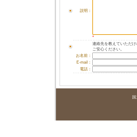
説明：
*
連絡先を教えていただけ
ご安心ください。
お名前：
E-mail：
電話：
国