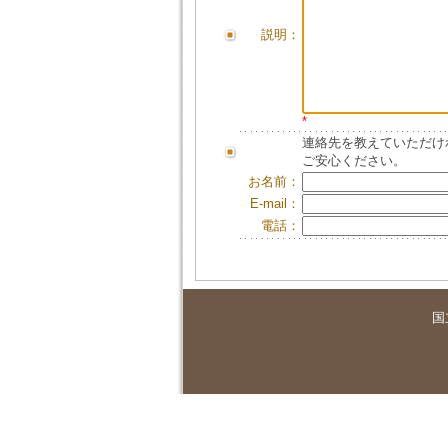
説明：
*
連絡先を教えていただけ
ご安心ください。
お名前：
E-mail：
電話：
国