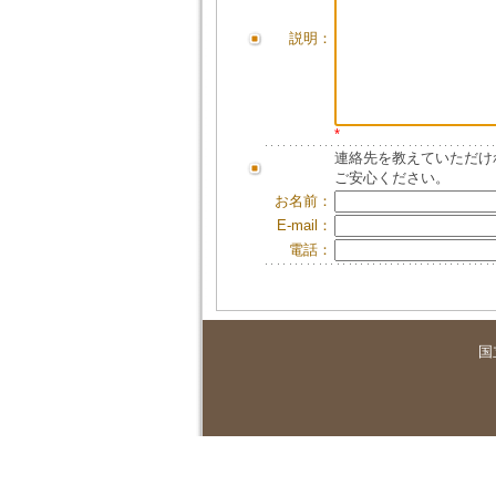
説明：
*
連絡先を教えていただけ
ご安心ください。
お名前：
E-mail：
電話：
国