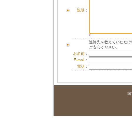
説明：
*
連絡先を教えていただけ
ご安心ください。
お名前：
E-mail：
電話：
国