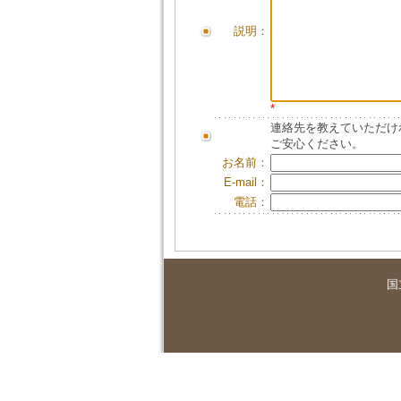
説明：
*
連絡先を教えていただけ
ご安心ください。
お名前：
E-mail：
電話：
国