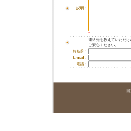
説明：
*
連絡先を教えていただけ
ご安心ください。
お名前：
E-mail：
電話：
国