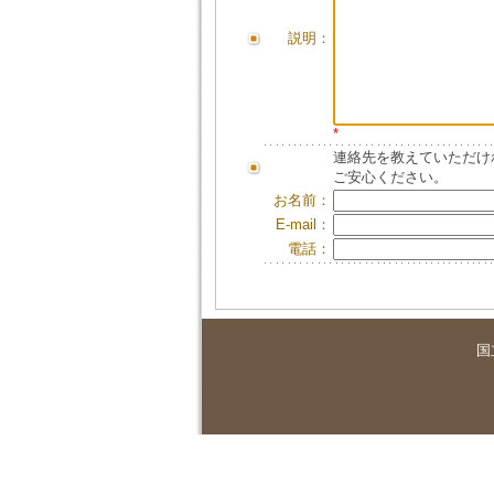
説明：
*
連絡先を教えていただけ
ご安心ください。
お名前：
E-mail：
電話：
国