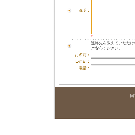
説明：
*
連絡先を教えていただけ
ご安心ください。
お名前：
E-mail：
電話：
国