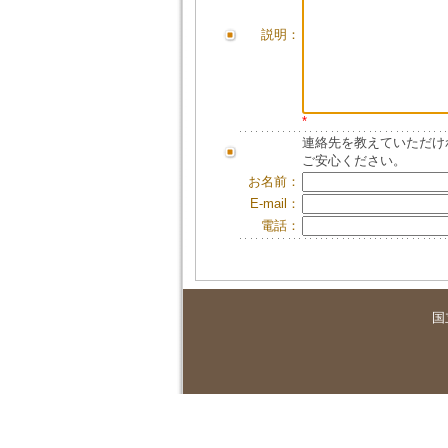
説明：
*
連絡先を教えていただけ
ご安心ください。
お名前：
E-mail：
電話：
国