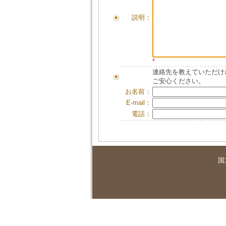
説明：
*
連絡先を教えていただけ
ご安心ください。
お名前：
E-mail：
電話：
国