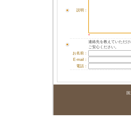
説明：
*
連絡先を教えていただけ
ご安心ください。
お名前：
E-mail：
電話：
国