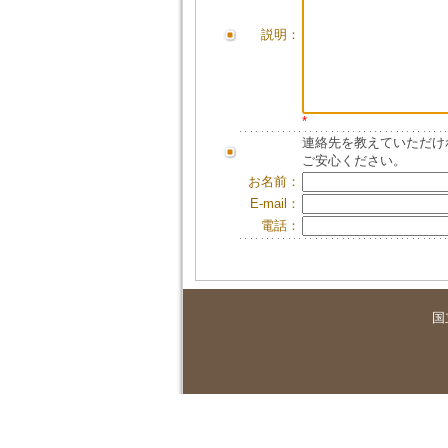
説明：
*
連絡先を教えていただけ
ご安心ください。
お名前：
E-mail：
電話：
国