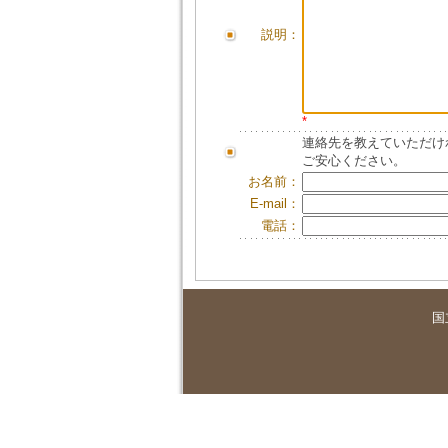
説明：
*
連絡先を教えていただけ
ご安心ください。
お名前：
E-mail：
電話：
国