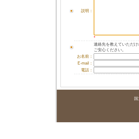
説明：
*
連絡先を教えていただけ
ご安心ください。
お名前：
E-mail：
電話：
国