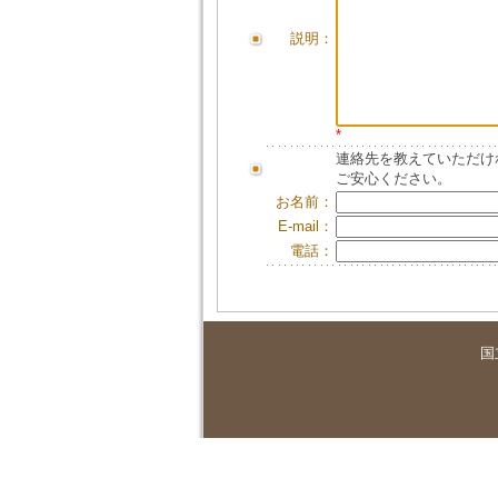
説明：
*
連絡先を教えていただけ
ご安心ください。
お名前：
E-mail：
電話：
国