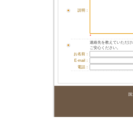
説明：
*
連絡先を教えていただけ
ご安心ください。
お名前：
E-mail：
電話：
国