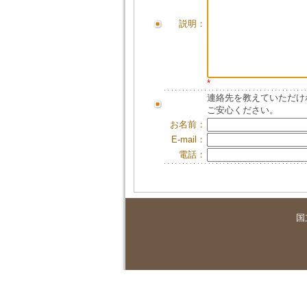
説明：
*
連絡先を教えていただけ
ご安心ください。
お名前：
E-mail：
電話：
国