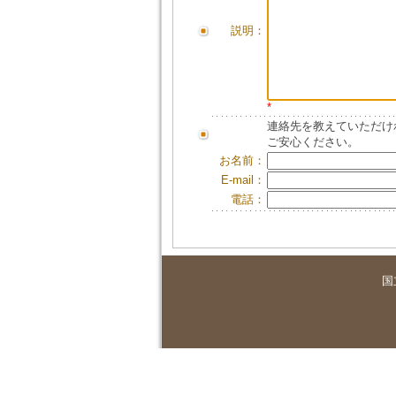
説明：
*
連絡先を教えていただけ
ご安心ください。
お名前：
E-mail：
電話：
国