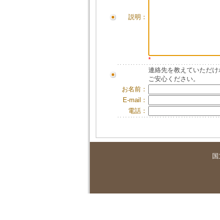
説明：
*
連絡先を教えていただけ
ご安心ください。
お名前：
E-mail：
電話：
国