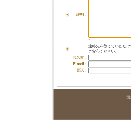
説明：
*
連絡先を教えていただけ
ご安心ください。
お名前：
E-mail：
電話：
国