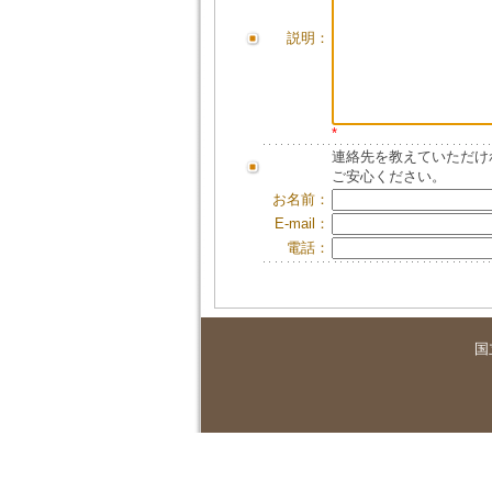
説明：
*
連絡先を教えていただけ
ご安心ください。
お名前：
E-mail：
電話：
国