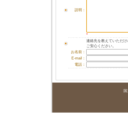
説明：
*
連絡先を教えていただけ
ご安心ください。
お名前：
E-mail：
電話：
国