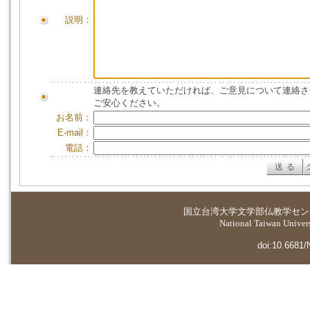
説明：
連絡先を教えていただければ、ご意見について連絡さ
ご安心ください。
お名前：
E-mail：
電話：
国立台湾大学
文学部仏教学セン
National Taiwan Universi
doi:10.6681