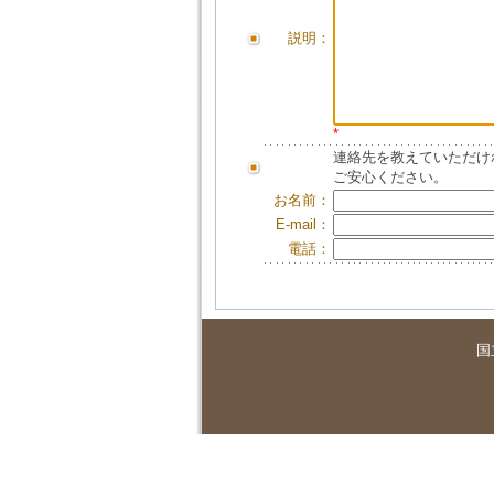
説明：
*
連絡先を教えていただけ
ご安心ください。
お名前：
E-mail：
電話：
国