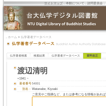
サイトマップ
．
本館について
．
諮問委員会
．
．
ホーム
>
仏学著者データベース
仏学著者検索
検索結果
仏学著者データベース
資料改正
渡辺清明
+1941 ~
著者番号
54001
別名：
Watanabe, Kiyoaki
ご意見やご指摘など、または参考になる情報があれば