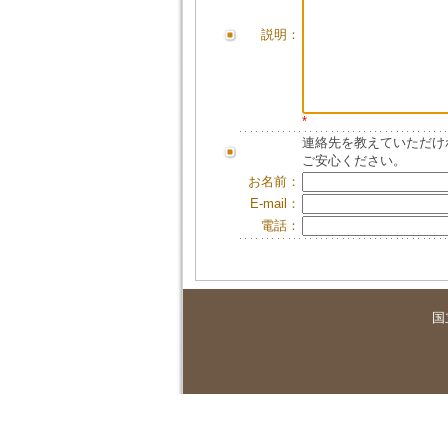
説明：
*
連絡先を教えていただけ
ご安心ください。
お名前：
E-mail：
電話：
国