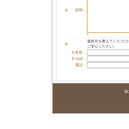
説明：
*
連絡先を教えていただけ
ご安心ください。
お名前：
E-mail：
電話：
国