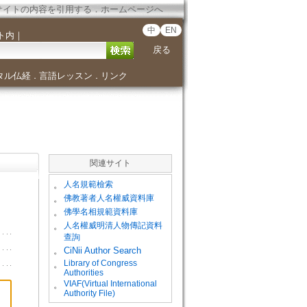
サイトの内容を引用する
．
ホームページへ
中
EN
ト内
｜
戻る
タル仏経
言語レッスン
リンク
．
．
関連サイト
。
人名規範檢索
。
佛教著者人名權威資料庫
。
佛學名相規範資料庫
。
人名權威明清人物傳記資料
查詢
。
CiNii Author Search
Library of Congress
。
Authorities
VIAF(Virtual International
。
Authority File)