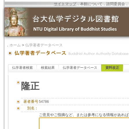
サイトマップ
．
本館について
．
諮問委員会
．
．
ホーム
>
仏学著者データベース
仏学著者検索
検索結果
仏学著者データベース
資料改正
隆正
著者番号
54786
別名：
ご意見やご指摘など、または参考になる情報があれば