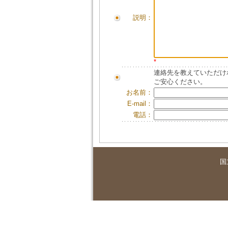
説明：
*
連絡先を教えていただけ
ご安心ください。
お名前：
E-mail：
電話：
国